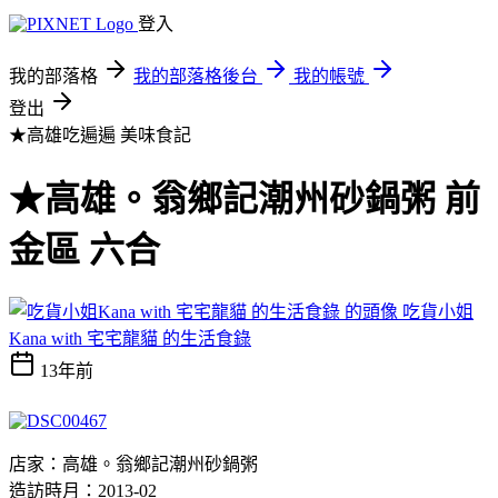
登入
我的部落格
我的部落格後台
我的帳號
登出
★高雄吃遍遍
美味食記
★高雄。翁鄉記潮州砂鍋粥 前
金區 六合
吃貨小姐
Kana with 宅宅龍貓 的生活食錄
13年前
店家：高雄。翁鄉記潮州砂鍋粥
造訪時月：2013-02