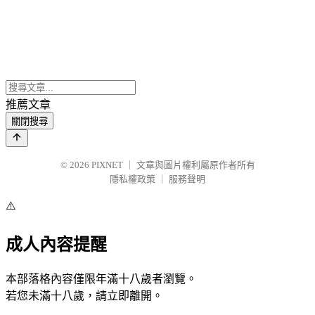
推薦文章
關閉搜尋
© 2026
PIXNET
｜
文章與圖片權利屬原作者所有
隱私權政策
｜
服務聲明
⚠️
成人內容提醒
本部落格內容僅限年滿十八歲者瀏覽。
若您未滿十八歲，請立即離開。