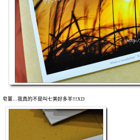
皂董…我真的不是叫七美好多羊!!!XD