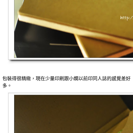
包裝得很精緻，現在少量印刷跟小嫻以前印同人誌的感覺差好
多。