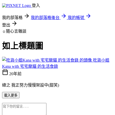
登入
我的部落格
我的部落格後台
我的帳號
登出
☼隨心言雜談
如上標題圖
吃貨小姐
Kana with 宅宅龍貓 的生活食錄
20年前
總之 我正努力慢慢架設中(甜笑)
載入更多