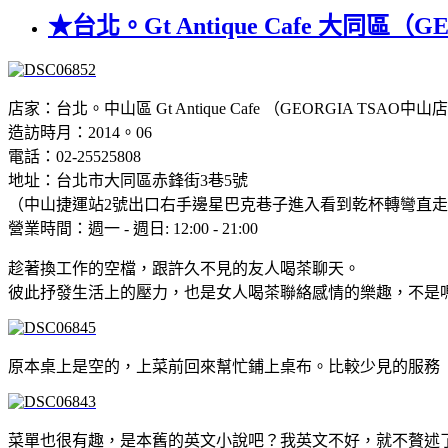
★台北。Gt Antique Cafe 大同區（
店家：台北。中山區 Gt Antique Cafe （GEORGIA TSAO中山
造訪時月：2014。06
電話：02-25525808
地址：台北市大同區赤鋒街3巷5號
（中山捷運站2號出口右手邊星巴克巷子進入看到乾杯轉彎直
營業時間：週一 - 週日: 12:00 - 21:00
趁著換工作的空檔，跟許久不見的友人喝茶聊天。
彼此抒發生活上的壓力，也是女人喝茶聯絡感情的樂趣，不是
原本桌上是空的，上菜前回來幫忙鋪上桌布。比較少見的服務
菜單也很有趣，是本舊的英文小說吧？我英文不好，就不贅述