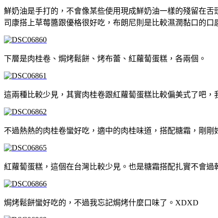
鮮奶油是手打的，不會像某些使用現成鮮奶油一樣的殘留在舌
司康搭上草莓醬跟優格很好吃，布朗尼則是比較濕潤黏口的口
下層是肉桂卷、焗烤鬆餅、烤布蕾、紅蘿蔔蛋糕，各兩個。
這兩種比較少見，其實肉桂卷跟紅蘿蔔蛋糕比較偏美式了吧，
不過熱熱的肉桂卷蠻好吃，適中的肉桂味道，搭配糖霜，剛剛
紅蘿蔔蛋糕，這個在台灣比較少見。也是糖霜搭配扎實不會過
焗烤鬆餅蠻好吃的，不過我忘記焗烤什麼口味了。XDXD