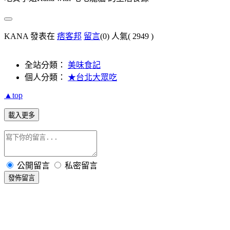
KANA 發表在
痞客邦
留言
(0)
人氣(
2949
)
全站分類：
美味食記
個人分類：
★台北大眾吃
▲top
載入更多
公開留言
私密留言
發佈留言