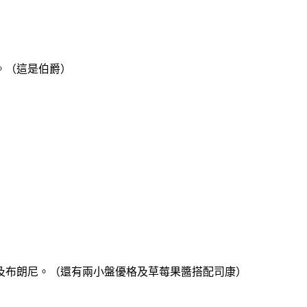
。（這是伯爵）
及布朗尼。（還有兩小盤優格及草莓果醬搭配司康）