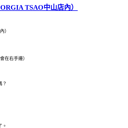
GEORGIA TSAO中山店內）
店內）
走會在右手邊）
嗎？
了。