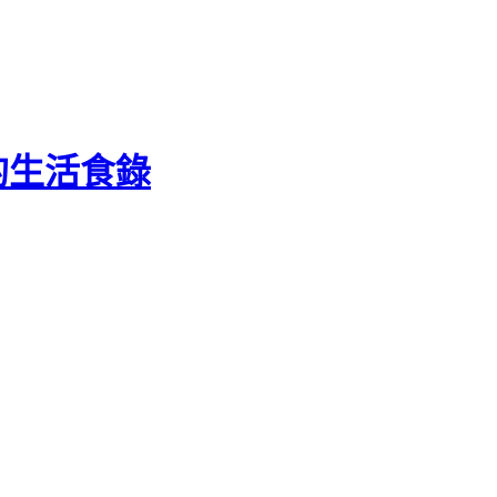
 的生活食錄