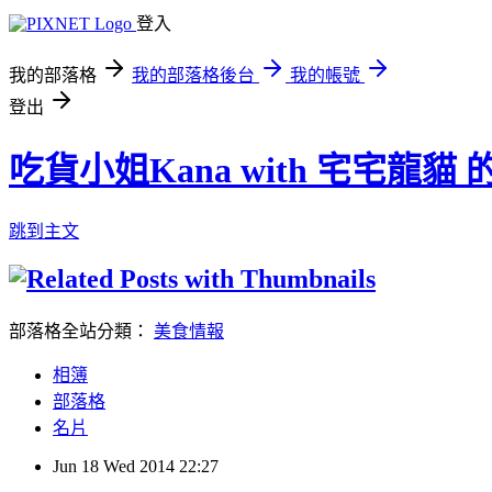
登入
我的部落格
我的部落格後台
我的帳號
登出
吃貨小姐Kana with 宅宅龍貓
跳到主文
部落格全站分類：
美食情報
相簿
部落格
名片
Jun
18
Wed
2014
22:27