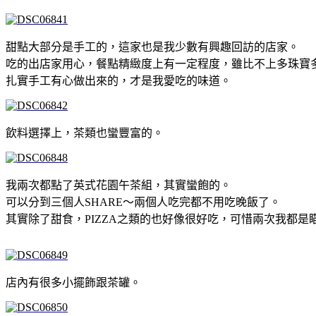
甜點大部分是手工的，這家也是我少數有興趣回訪的店家。
吃的出店家用心，餐點精緻度上有一定程度，雖比不上多珠寶
扎實手工有心做出來的，才是我愛吃的味道。
飲料選擇上，茶類也蠻豐富的。
我兩次都點了英式花園午茶組，其實蠻飽的。
可以分到三個人SHARE～兩個人吃完都不用吃晚飯了。
其實除了甜食，PIZZA之類的也好像很好吃，可惜兩次我都是
店內有很多小擺飾跟茶罐。