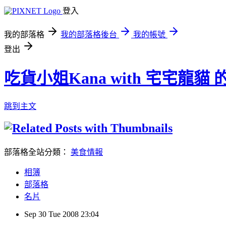
登入
我的部落格
我的部落格後台
我的帳號
登出
吃貨小姐Kana with 宅宅龍貓
跳到主文
部落格全站分類：
美食情報
相簿
部落格
名片
Sep
30
Tue
2008
23:04