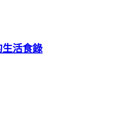
 的生活食錄