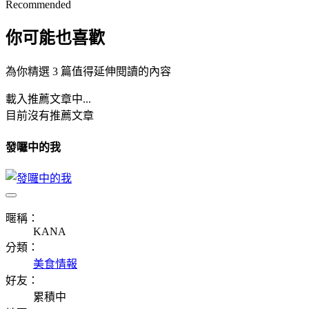
Recommended
你可能也喜歡
為你精選 3 篇值得延伸閱讀的內容
載入推薦文章中...
目前沒有推薦文章
發囉中的我
暱稱：
KANA
分類：
美食情報
好友：
累積中