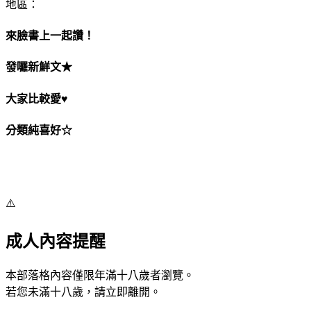
地區：
來臉書上一起讚！
發囉新鮮文★
大家比較愛♥
分類純喜好☆
⚠️
成人內容提醒
本部落格內容僅限年滿十八歲者瀏覽。
若您未滿十八歲，請立即離開。